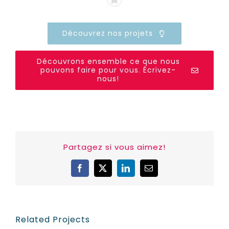
Découvrez nos projets
Découvrons ensemble ce que nous
pouvons faire pour vous. Écrivez-
nous!
Partagez si vous aimez!
Facebook
X
LinkedIn
Email
Related Projects