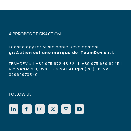
À PPROPOS DE GISACTION
Technology for Sustainable Development
gisAction est une marque de
TeamDev s.r.l.
TEAMDEV srl +39.075.972.43.82 | +39.075.630.62.111 |
Via Settevalli, 320 - 06129 Perugia (PG) | P.IVA
02982970549
FOLLOW US