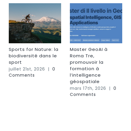
Sports for Nature: la
Master GeoAI à
biodiversité dans le
Roma Tre,
sport
promouvoir la
formation à
juillet 21st, 2026
|
0
l’intelligence
Comments
géospatiale
mars 17th, 2026
|
0
Comments