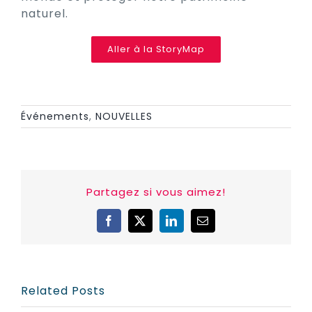
naturel.
Aller à la StoryMap
Événements
,
NOUVELLES
Partagez si vous aimez!
Facebook
X
LinkedIn
Email
Related Posts