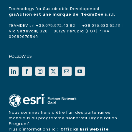
Technology for Sustainable Development
gisAction est une marque de
TeamDev s.r.l.
TEAMDEV srl +39.075.972.43.82 | +39.075.630.62.111 |
Via Settevalli, 320 - 06129 Perugia (PG) | P.IVA
02982970549
FOLLOW US
Nous sommes fiers d'être l'un des partenaires
mondiaux du programme ‘Nonprofit Organization
Program’.
Plus d'informations ici:
Official Esri website