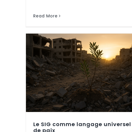
Read More
de paix
Le SIG comme langage universel
de paix