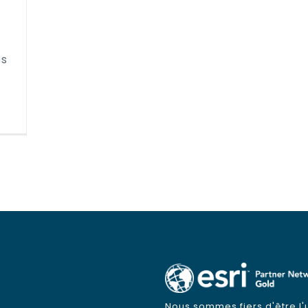
es
Nous sommes fiers d'être 