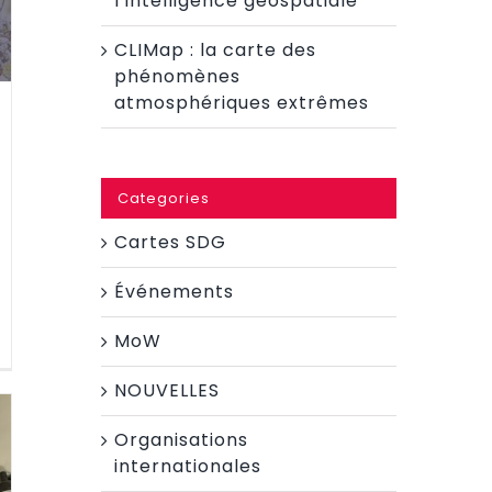
l’intelligence géospatiale
CLIMap : la carte des
phénomènes
atmosphériques extrêmes
Categories
Cartes SDG
Événements
MoW
NOUVELLES
Organisations
internationales