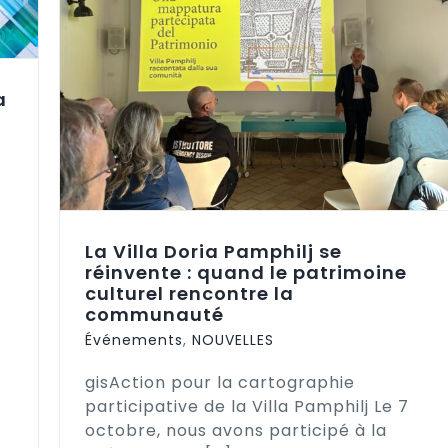
 :
tre
a
La Villa Doria Pamphilj se
réinvente : quand le patrimoine
culturel rencontre la
communauté
Événements
,
NOUVELLES
gisAction pour la cartographie
participative de la Villa Pamphilj Le 7
octobre, nous avons participé à la