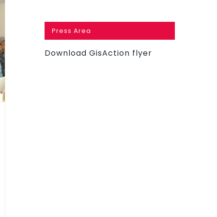
Press Area
Download GisAction flyer