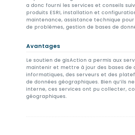
a donc fourni les services et conseils sui
produits ESRI, installation et configuratio
maintenance, assistance technique pour le
de problèmes, gestion de bases de donn
Avantages
Le soutien de gisAction a permis aux serv
maintenir et mettre à jour des bases d
informatiques, des serveurs et des platef
de données géographiques. Bien qu’ils n
interne, ces services ont pu collecter, 
géographiques.