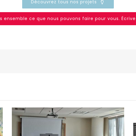
Découvrez tous nos projets
 ensemble ce que nous pouvons faire pour vous. Écrive