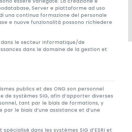
ssono essere variegate. La creazione e
Geodatabase, Server e piattaforme ad uso
 di una continua formazione del personale
ase e nuove funzionalità possono richiedere
 dans le secteur informatique/de
issances dans le domaine de la gestion et
anismes publics et des ONG son personnel
e de systèmes SIG, afin d’apporter diverses
onnel, tant par le biais de formations, y
e par le biais d’une assistance et d’une
 spécialisé dans les systèmes SIG d’ESRI et