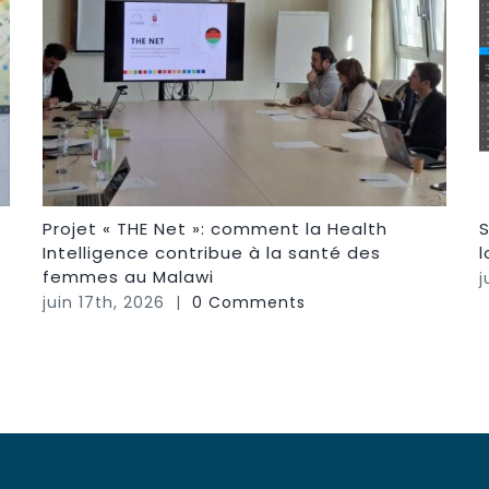
Projet « THE Net »: comment la Health
S
Intelligence contribue à la santé des
femmes au Malawi
j
juin 17th, 2026
|
0 Comments