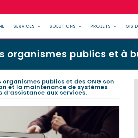
ME
SERVICES
SOLUTIONS
PROJETS
GIS 
s organismes publics et à bu
es organismes publics et des ONG son
ion et la maintenance de systèmes
s d’assistance aux services.