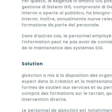
Per questo, le esigenze in ambito GIS po
gestione di Sistemi GIS, comprensivi di 
interno o aperte al pubblico, ha bisogno
interno. Inoltre, annualmente nuove rele
formazione da parte del personale.
Dans d’autres cas, le personnel employé
l’information peut ne pas avoir de conna
de la maintenance des systèmes SIG.
Solution
gisAction a mis à la disposition des org
expert dans la création et la maintenanc
formes de soutien aux services et au pers
compris des formations sur le terrain, qu
intervention directe.
Le personnel de gisAction est notamment