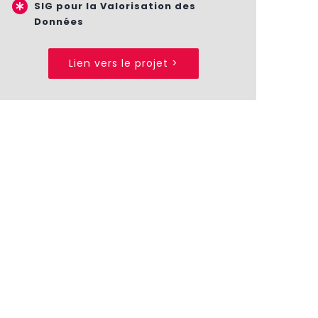
SIG pour la Valorisation des
Données
Lien vers le projet >