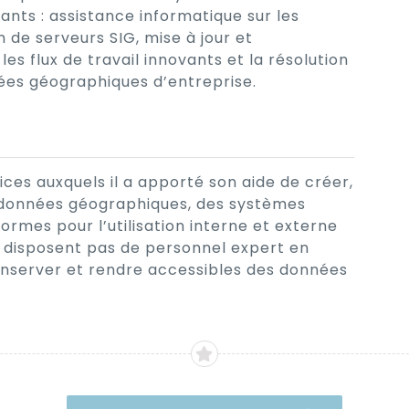
vants : assistance informatique sur les
n de serveurs SIG, mise à jour et
s flux de travail innovants et la résolution
ées géographiques d’entreprise.
ices auxquels il a apporté son aide de créer,
e données géographiques, des systèmes
ormes pour l’utilisation interne et externe
e disposent pas de personnel expert en
conserver et rendre accessibles des données