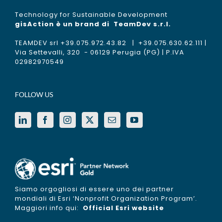
Technology for Sustainable Development
gisAction è un brand di
TeamDev s.r.l.
TEAMDEV srl +39.075.972.43.82 | +39.075.630.62.111 |
Via Settevalli, 320 - 06129 Perugia (PG) | P.IVA
02982970549
FOLLOW US
Siamo orgogliosi di essere uno dei partner
mondiali di Esri ‘Nonprofit Organization Program’.
Maggiori info qui:
Official Esri website