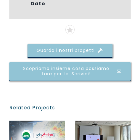
Dato
Guarda i nostri progetti
Scopriamo insieme cosa possiamo
fare per te. Scrivici!
Related Projects