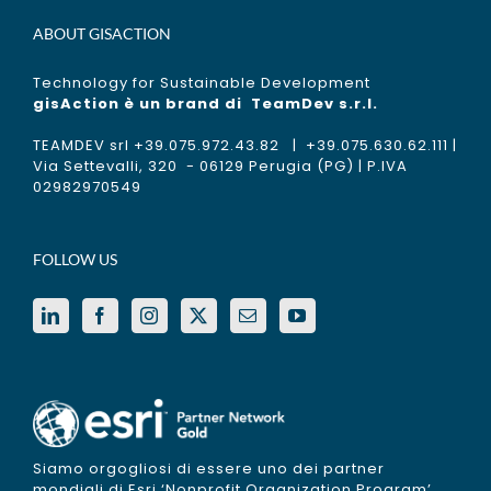
ABOUT GISACTION
Technology for Sustainable Development
gisAction è un brand di
TeamDev s.r.l.
TEAMDEV srl +39.075.972.43.82 | +39.075.630.62.111 |
Via Settevalli, 320 - 06129 Perugia (PG) | P.IVA
02982970549
FOLLOW US
Siamo orgogliosi di essere uno dei partner
mondiali di Esri ‘Nonprofit Organization Program’.