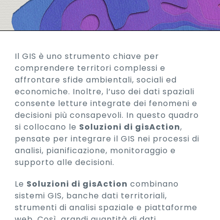
Il GIS è uno strumento chiave per
comprendere territori complessi e
affrontare sfide ambientali, sociali ed
economiche. Inoltre, l’uso dei dati spaziali
consente letture integrate dei fenomeni e
decisioni più consapevoli. In questo quadro
si collocano le
Soluzioni di gisAction
,
pensate per integrare il GIS nei processi di
analisi, pianificazione, monitoraggio e
supporto alle decisioni.
Le
Soluzioni di gisAction
combinano
sistemi GIS, banche dati territoriali,
strumenti di analisi spaziale e piattaforme
web. Così, grandi quantità di dati