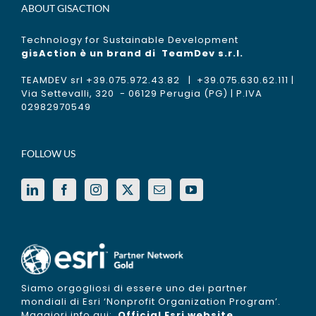
ABOUT GISACTION
Technology for Sustainable Development
gisAction è un brand di
TeamDev s.r.l.
TEAMDEV srl +39.075.972.43.82 | +39.075.630.62.111 |
Via Settevalli, 320 - 06129 Perugia (PG) | P.IVA
02982970549
FOLLOW US
Siamo orgogliosi di essere uno dei partner
mondiali di Esri ‘Nonprofit Organization Program’.
Maggiori info qui:
Official Esri website