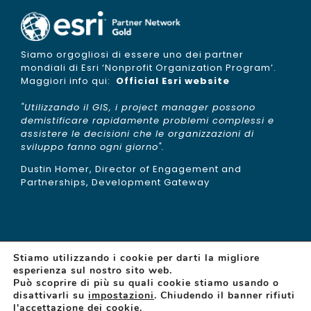
Siamo orgogliosi di essere uno dei partner
mondiali di Esri ‘Nonprofit Organization Program’.
Maggiori info qui:
Official Esri website
"Utilizzando il GIS, i project manager possono
demistificare rapidamente problemi complessi e
assistere le decisioni che le organizzazioni di
sviluppo fanno ogni giorno".
Dustin Homer, Director of Engagement and
Partnerships, Development Gateway
Stiamo utilizzando i cookie per darti la migliore
esperienza sul nostro sito web.
Può scoprire di più su quali cookie stiamo usando o
disattivarli su
impostazioni
. Chiudendo il banner rifiuti
© Copyright 2015 -
2026 | gisAction is a brand of
l'accettazione dei cookie.
TeamDev
| N°REA: PG 255377 | Capitale sociale: