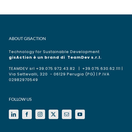
ABOUT GISACTION
Technology for Sustainable Development
gisAction è un brand di
TeamDev s.r.l.
TEAMDEV srl +39.075.972.43.82 | +39.075.630.62.111 |
Via Settevalli, 320 - 06129 Perugia (PG) | P.IVA
02982970549
FOLLOW US