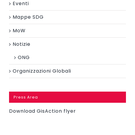
Eventi
Mappe SDG
MoW
Notizie
ONG
Organizzazioni Globali
Press Area
Download GisAction flyer