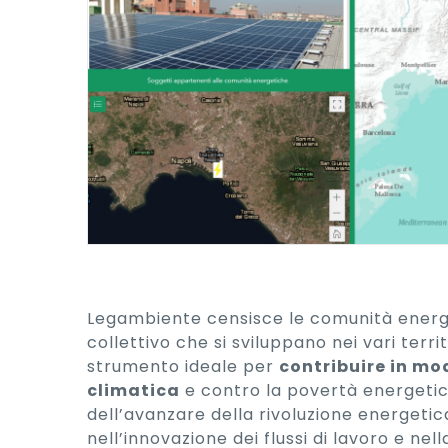
Legambiente censisce le comunità energ
collettivo che si sviluppano nei vari ter
strumento ideale per
contribuire in mod
climatica
e contro la povertà energetica
dell’avanzare della rivoluzione energeti
nell’innovazione dei flussi di lavoro e nel