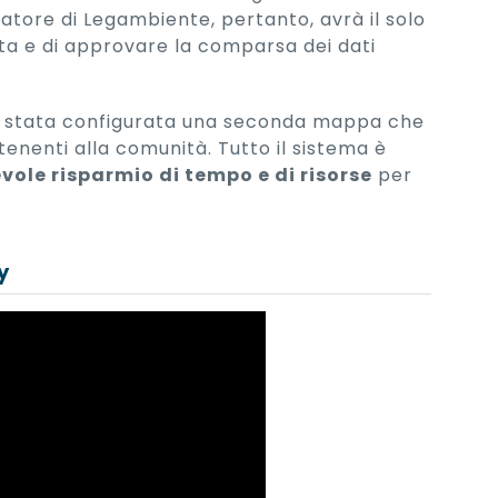
tore di Legambiente, pertanto, avrà il solo
uta e di approvare la comparsa dei dati
 è stata configurata una seconda mappa che
enenti alla comunità. Tutto il sistema è
vole risparmio di tempo e di risorse
per
y