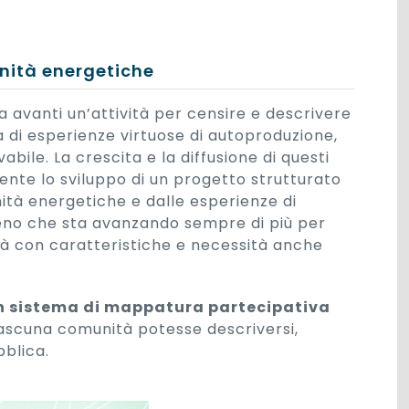
nità energetiche
avanti un’attività per censire e descrivere
tta di esperienze virtuose di autoproduzione,
ile. La crescita e la diffusione di questi
nte lo sviluppo di un progetto strutturato
ità energetiche e dalle esperienze di
no che sta avanzando sempre di più per
ltà con caratteristiche e necessità anche
n sistema di mappatura partecipativa
 ciascuna comunità potesse descriversi,
bblica.