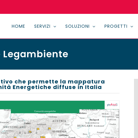
HOME
SERVIZI
SOLUZIONI
PROGETTI
e Legambiente
cativo che permette la mappatura
ità Energetiche diffuse in Italia