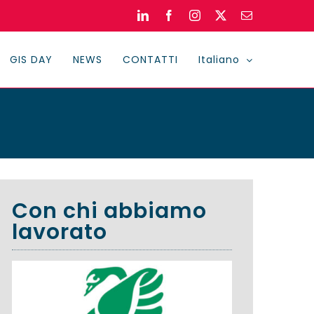
LinkedIn
Facebook
Instagram
X
Email
GIS DAY
NEWS
CONTATTI
Italiano
Con chi abbiamo
lavorato