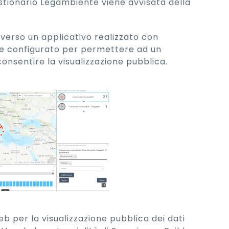
estionario Legambiente viene avvisata della
raverso un applicativo realizzato con
e configurato per permettere ad un
 consentire la visualizzazione pubblica.
eb per la visualizzazione pubblica dei dati