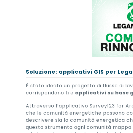
Soluzione: applicativi GIS per Le
È stato ideato un progetto di flusso di l
corrispondono tre
applicativi su base
Attraverso l’applicativo Survey123 for A
che le comunità energetiche possono com
descrivere sia la comunità energetica ch
questo strumento ogni comunità mappa la p