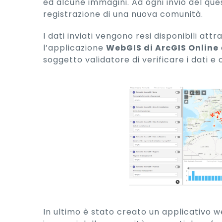
ed alcune immagini. Ad ogni invio del qu
registrazione di una nuova comunità.
I dati inviati vengono resi disponibili att
l’applicazione
WebGIS di ArcGIS Online
soggetto validatore di verificare i dati e
In ultimo è stato creato un applicativo w