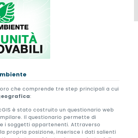
gambiente
avoro che comprende tre step principali a cui
 geografica
:
rcGIS è stato costruito un questionario web
pilare. Il questionario permette di
e i soggetti appartenenti. Attraverso
ropria posizione, inserisce i dati salienti