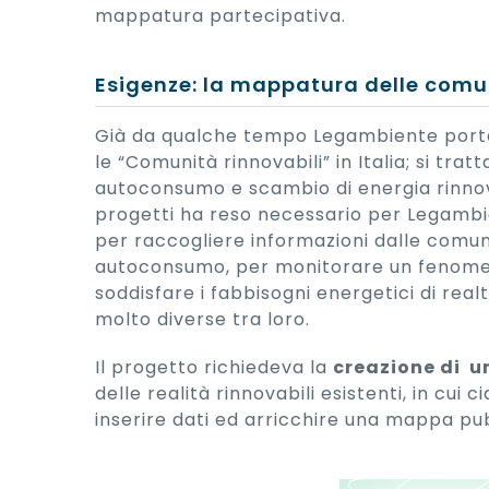
mappatura partecipativa.
Esigenze: la mappatura delle comu
Già da qualche tempo Legambiente porta 
le “Comunità rinnovabili” in Italia; si tra
autoconsumo e scambio di energia rinnovab
progetti ha reso necessario per Legambie
per raccogliere informazioni dalle comun
autoconsumo, per monitorare un fenome
soddisfare i fabbisogni energetici di rea
molto diverse tra loro.
Il progetto richiedeva la
creazione di u
delle realità rinnovabili esistenti, in cui
inserire dati ed arricchire una mappa pu