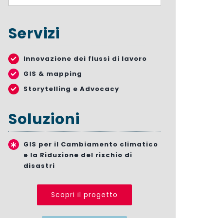
Servizi
Innovazione dei flussi di lavoro
GIS & mapping
Storytelling e Advocacy
Soluzioni
GIS per il Cambiamento climatico
e la Riduzione del rischio di
disastri
Scopri il progetto