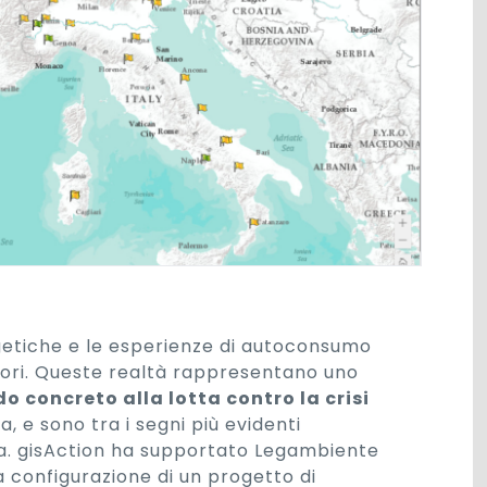
etiche e le esperienze di autoconsumo
ritori. Queste realtà rappresentano uno
o concreto alla lotta contro la crisi
, e sono tra i segni più evidenti
ca. gisAction ha supportato Legambiente
la configurazione di un progetto di