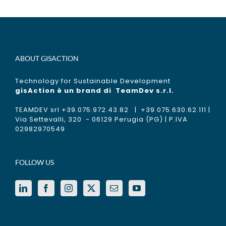
ABOUT GISACTION
Technology for Sustainable Development
gisAction è un brand di
TeamDev s.r.l.
TEAMDEV srl +39.075.972.43.82 | +39.075.630.62.111 |
Via Settevalli, 320 - 06129 Perugia (PG) | P.IVA
02982970549
FOLLOW US