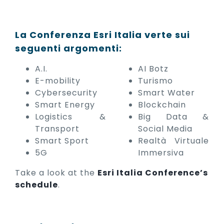
La Conferenza Esri Italia verte sui
seguenti argomenti:
A.I.
AI Botz
E-mobility
Turismo
Cybersecurity
Smart Water
Smart Energy
Blockchain
Logistics &
Big Data &
Transport
Social Media
Smart Sport
Realtà
Virtuale
5G
Immersiva
Take a look at the
Esri Italia Conference’s
schedule
.