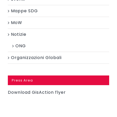
Mappe SDG
MoW
Notizie
ONG
Organizzazioni Globali
Press Area
Download GisAction flyer