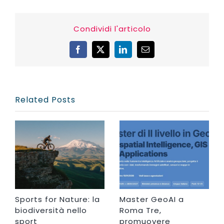
Condividi l'articolo
Facebook
X
LinkedIn
Email
Related Posts
Sports for Nature: la
Master GeoAI a
biodiversità nello
Roma Tre,
sport
promuovere