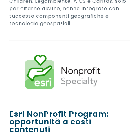
Children, Legambiente, AICS e Caritas, solo
per citarne alcune, hanno integrato con
successo componenti geografiche e
tecnologie geospaziali.
Esri NonProfit Program:
opportunità a costi
contenuti