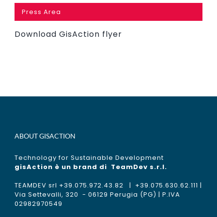
Press Area
Download GisAction flyer
ABOUT GISACTION
Technology for Sustainable Development
gisAction è un brand di
TeamDev s.r.l.
TEAMDEV srl +39.075.972.43.82 | +39.075.630.62.111 |
Via Settevalli, 320 - 06129 Perugia (PG) | P.IVA
02982970549