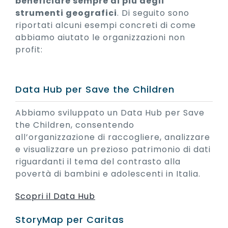
beneficiare sempre di più degli
strumenti geografici
. Di seguito sono
riportati alcuni esempi concreti di come
abbiamo aiutato le organizzazioni non
profit:
Data Hub per Save the Children
Abbiamo sviluppato un Data Hub per Save
the Children, consentendo
all’organizzazione di raccogliere, analizzare
e visualizzare un prezioso patrimonio di dati
riguardanti il tema del contrasto alla
povertà di bambini e adolescenti in Italia.
Scopri il Data Hub
StoryMap per Caritas