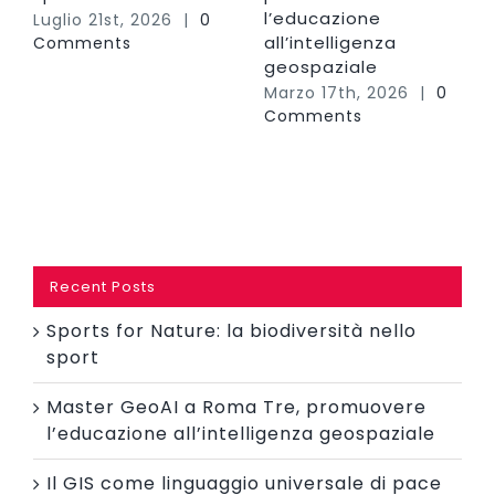
l’educazione
Luglio 21st, 2026
|
0
all’intelligenza
Comments
geospaziale
Marzo 17th, 2026
|
0
Comments
Recent Posts
Sports for Nature: la biodiversità nello
sport
Master GeoAI a Roma Tre, promuovere
l’educazione all’intelligenza geospaziale
Il GIS come linguaggio universale di pace