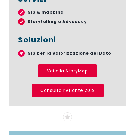
GIS & mapping
Storytelling e Advocacy
Soluzioni
GIS per la Valorizzazione del Dato
Vai alla StoryMap
Consulta l’Atlante 2019