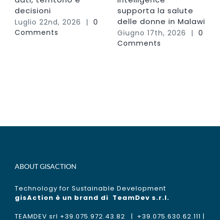
decisioni
supporta la salute
delle donne in Malawi
Luglio 22nd, 2026
|
0
Comments
Giugno 17th, 2026
|
0
Comments
ABOUT GISACTION
Technology for Sustainable Development
gisAction è un brand di
TeamDev s.r.l.
TEAMDEV srl +39.075.972.43.82 | +39.075.630.62.111 |