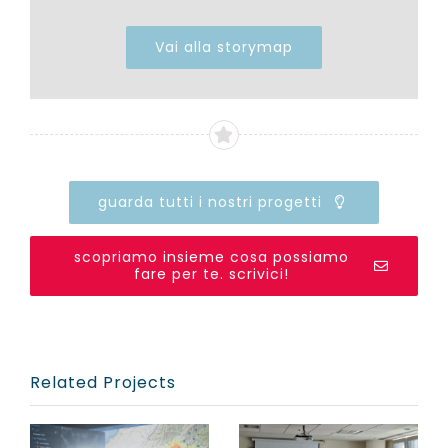
Vai alla storymap
guarda tutti i nostri progetti
scopriamo insieme cosa possiamo
fare per te. scrivici!
Related Projects