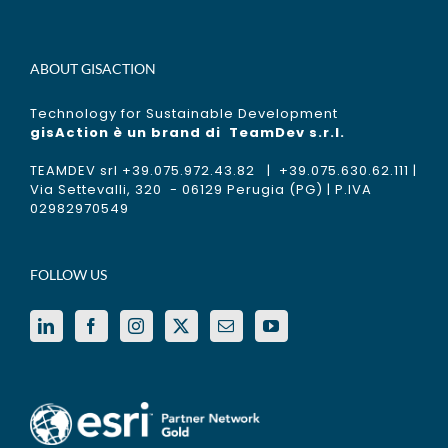
ABOUT GISACTION
Technology for Sustainable Development
gisAction è un brand di
TeamDev s.r.l.
TEAMDEV srl +39.075.972.43.82 | +39.075.630.62.111 |
Via Settevalli, 320 - 06129 Perugia (PG) | P.IVA
02982970549
FOLLOW US