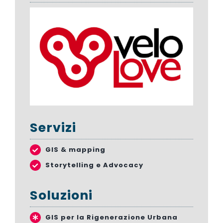
Servizi
GIS & mapping
Storytelling e Advocacy
Soluzioni
GIS per la Rigenerazione Urbana