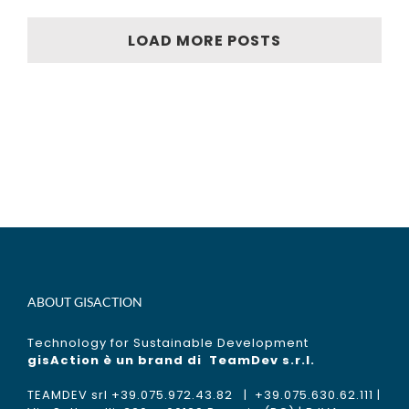
LOAD MORE POSTS
ABOUT GISACTION
Technology for Sustainable Development
gisAction è un brand di
TeamDev s.r.l.
TEAMDEV srl +39.075.972.43.82 | +39.075.630.62.111 |