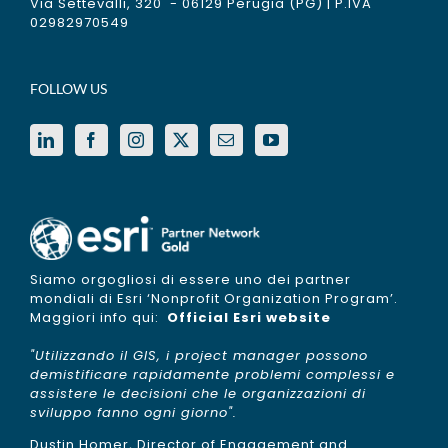
Via Settevalli, 320 - 06129 Perugia (PG) | P.IVA
02982970549
FOLLOW US
Siamo orgogliosi di essere uno dei partner
mondiali di Esri ‘Nonprofit Organization Program’.
Maggiori info qui:
Official Esri website
"Utilizzando il GIS, i project manager possono
demistificare rapidamente problemi complessi e
assistere le decisioni che le organizzazioni di
sviluppo fanno ogni giorno".
Dustin Homer, Director of Engagement and