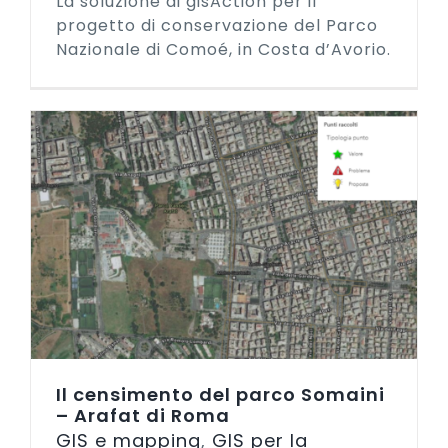
La soluzione di gisAction per il
progetto di conservazione del Parco
Nazionale di Comoé, in Costa d’Avorio.
Il censimento del parco Somaini
– Arafat di Roma
GIS e mapping
,
GIS per la