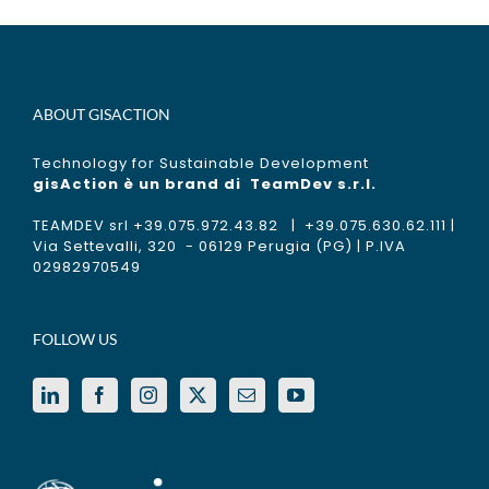
ABOUT GISACTION
Technology for Sustainable Development
gisAction è un brand di
TeamDev s.r.l.
TEAMDEV srl +39.075.972.43.82 | +39.075.630.62.111 |
Via Settevalli, 320 - 06129 Perugia (PG) | P.IVA
02982970549
FOLLOW US