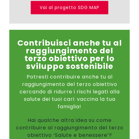
Vai al progetto SDG MAP
Contribuisci anche tu al
raggiungimento del
terzo obiettivo per lo
sviluppo sostenibile
Potresti contribuire anche tu al
raggiungimento del terzo obiettivo
cercando di ridurre i rischi legati alla
salute dei tuoi cari: vaccina la tua
famiglia!
Hai qualche altra idea su come
contribuire al raggiungimento del terzo
obiettivo ‘Salute e benessere’?