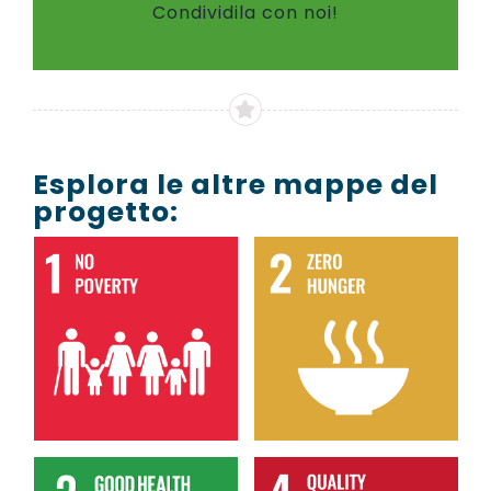
Condividila con noi!
Esplora le altre mappe del
progetto: