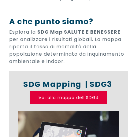
A che punto siamo?
Esplora la
SDG Map SALUTE E BENESSERE
per analizzare i risultati globali. La mappa
riporta il tasso di mortalità della
popolazione determinato da inquinamento
ambientale e indoor.
SDG Mapping | SDG3
Vai alla mappa dell'SDG3